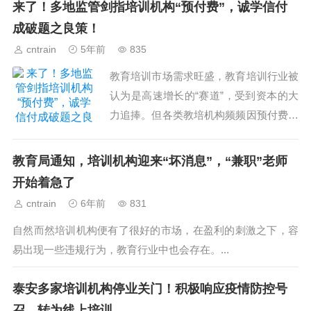
来了！多地监管剑指培训机构“预付费”，诚学信付
成破题之良策！
cntrain
5年前
835
教育培训市场需求旺盛，教育培训行业被
认为是高速增长的“赛道”，受到资本的大
力追捧。但各类教培机构频频因预付费模
式“爆雷”，成为众多家长防不胜防的“痛
点”。...
教育局通知，培训机构迎来“坏消息”，“兼职”老师
开始着急了
cntrain
6年前
831
自然而然培训机构便有了很好的市场，在盈利的刺激之下，容
易出现一些违规行为，教育行业中也会存在。...
泰安多家培训机构停业关门！积极响应疫情防控号
召，转为线上培训