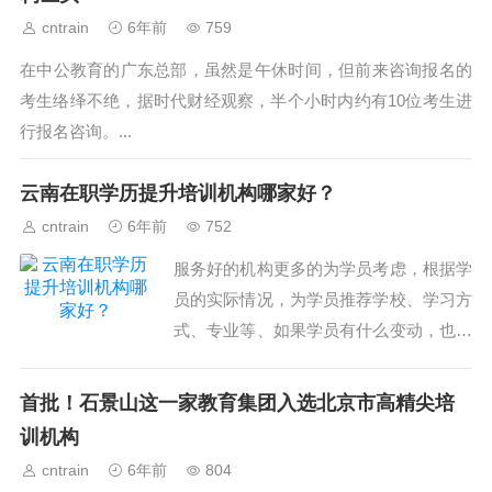
cntrain
6年前
759
在中公教育的广东总部，虽然是午休时间，但前来咨询报名的
考生络绎不绝，据时代财经观察，半个小时内约有10位考生进
行报名咨询。...
云南在职学历提升培训机构哪家好？
cntrain
6年前
752
服务好的机构更多的为学员考虑，根据学
员的实际情况，为学员推荐学校、学习方
式、专业等、如果学员有什么变动，也更
方便一些，减少一些程序。避免很多麻
烦。另外学费也比较合理。例如润德
首批！石景山这一家教育集团入选北京市高精尖培
吧。...
训机构
cntrain
6年前
804