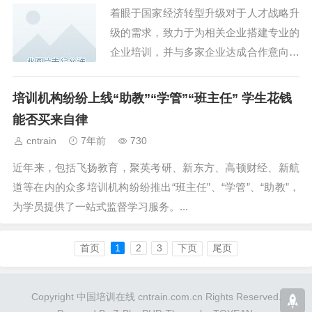
着眼于国家经济转型升级对于人才战略升
级的需求，致力于为相关企业搭建专业的
企业培训，并与多家企业达成合作意向，
疫情期间拉动石景山区高精尖企业发展，
提供人才智力保障。...
培训机构纷纷上线“助教”“学管”“班主任” 学生花钱
能否买来自律
cntrain
7年前
730
近年来，包括飞扬教育，聚英考研、新东方、高顿财经、新航
道等在内的众多培训机构纷纷推出“班主任”、“学管”、“助教”，
为学员提供了一站式监督学习服务。...
首页
1
2
3
下页
尾页
Copyright 中国培训在线 cntrain.com.cn Rights Reserved.