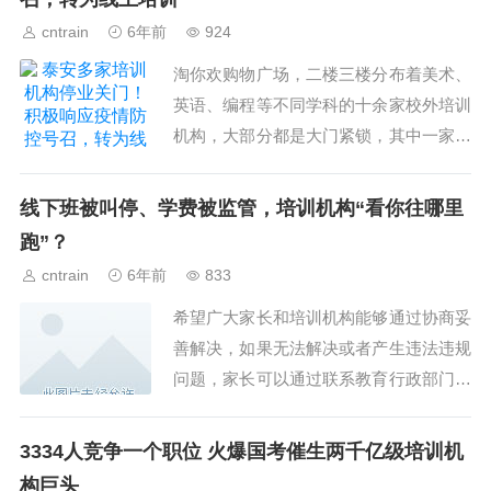
cntrain
6年前
924
淘你欢购物广场，二楼三楼分布着美术、
英语、编程等不同学科的十余家校外培训
机构，大部分都是大门紧锁，其中一家培
训机构前台介绍，目前已接到上级规定，
停止线下授课。...
线下班被叫停、学费被监管，培训机构“看你往哪里
跑”？
cntrain
6年前
833
希望广大家长和培训机构能够通过协商妥
善解决，如果无法解决或者产生违法违规
问题，家长可以通过联系教育行政部门和
相关的主管部门来协调解决。很显然，教
育主管部门更“偏向”广大学生家长。...
3334人竞争一个职位 火爆国考催生两千亿级培训机
构巨头