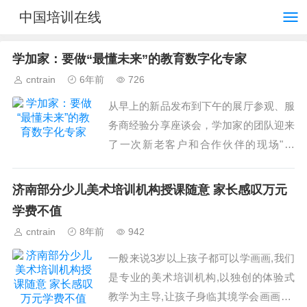
中国培训在线
学加家：要做“最懂未来”的教育数字化专家
cntrain
6年前
726
从早上的新品发布到下午的展厅参观、服
务商经验分享座谈会，学加家的团队迎来
了一次新老客户和合作伙伴的现场"大
考"；所幸，这次交上的成绩单一如学加
家发布的新产品解决方案一样，成果斐
济南部分少儿美术培训机构授课随意 家长感叹万元
然。...
学费不值
cntrain
8年前
942
一般来说3岁以上孩子都可以学画画,我们
是专业的美术培训机构,以独创的体验式
教学为主导,让孩子身临其境学会画画。”