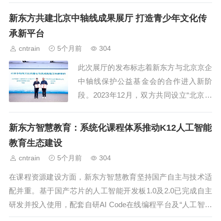
语” 的局限，开辟一条真正适合中国青少
新东方共建北京中轴线成果展厅 打造青少年文化传
年的...
承新平台
cntrain
5个月前
304
此次展厅的发布标志着新东方与北京京企
中轴线保护公益基金会的合作进入新阶
段。2023年12月，双方共同设立“北京中
轴线文化教育专项基金”，通过资助家庭
困难学生、联合高校开发研学课程等方
新东方智慧教育：系统化课程体系推动K12人工智能
式，支持北京中轴线...
教育生态建设
cntrain
5个月前
304
在课程资源建设方面，新东方智慧教育坚持国产自主与技术适
配并重。基于国产芯片的人工智能开发板1.0及2.0已完成自主
研发并投入使用，配套自研AI Code在线编程平台及“人工智能
创想课程”资源包，形成包...