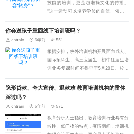
技能的培训，更是啦啦操文化的传播。
“这一运动可以培养学员的自信、领导力
和团队精神。”...
你会送孩子重回线下培训班吗？
cntrain
6年前
551
根据安排，校外培训机构开展面向成人、
国际预科生、高三应届生、初中往届生培
训业务复课时间不得早于5月28日。校外
培训机构其他培训业务复课时间不得早于
6月2日。...
隐形贷款、夸大宣传、退款难 教育培训机构的雷你
踩过吗？
cntrain
6年前
571
教育分析人士指出，教育培训行业具有分
散性、低门槛的特点，疫情期间，培训机