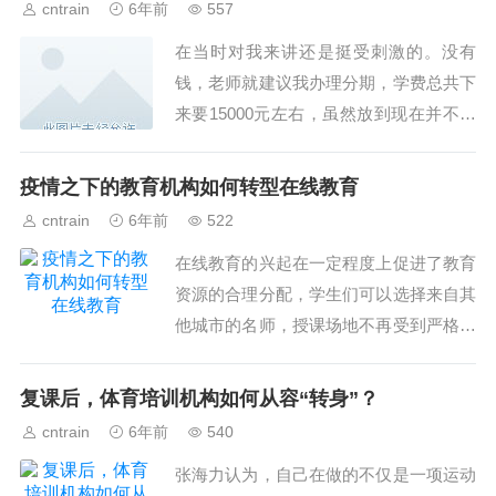
cntrain
6年前
557
在当时对我来讲还是挺受刺激的。没有
钱，老师就建议我办理分期，学费总共下
来要15000元左右，虽然放到现在并不算
贵，但是对于当时月薪2000的我来讲，那
可是天价啊！...
疫情之下的教育机构如何转型在线教育
cntrain
6年前
522
在线教育的兴起在一定程度上促进了教育
资源的合理分配，学生们可以选择来自其
他城市的名师，授课场地不再受到严格限
制，这也给传统教学机构带来了冲击。...
复课后，体育培训机构如何从容“转身”？
cntrain
6年前
540
张海力认为，自己在做的不仅是一项运动