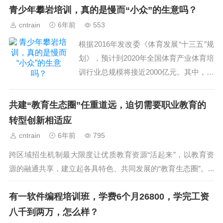
怀。...
青少年攀岩培训，真的是慢而“小众”的生意吗？
cntrain
6年前
553
根据2016年发改委《体育发展“十三五”规
划》，预计到2020年全国体育产业体育培
训行业总规模将接近2000亿元。其中，青
少年培训占比约60%。...
共建“教育生态圈”任重道远，迫切需要职业教育的
转型创新相适应
cntrain
6年前
795
跨区域招生机制最大限度让优质教育资源“活起来”，以教育资
源的融通共享，建立起各具特色、共同发展的“教育生态圈”。...
有一软件编程培训班，学费6个月26800，学完工资
八千到两万，怎么样？