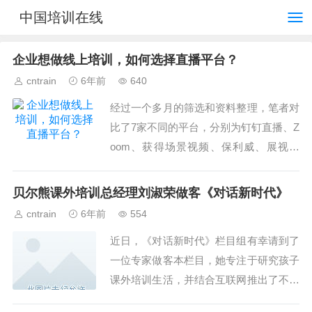
中国培训在线
企业想做线上培训，如何选择直播平台？
cntrain
6年前
640
经过一个多月的筛选和资料整理，笔者对
比了7家不同的平台，分别为钉钉直播、Z
oom、获得场景视频、保利威、展视互
动、千聊、小鹅通。在这里将我们整个对
比的过程展现给大家。...
贝尔熊课外培训总经理刘淑荣做客《对话新时代》
cntrain
6年前
554
近日，《对话新时代》栏目组有幸请到了
一位专家做客本栏目，她专注于研究孩子
课外培训生活，并结合互联网推出了不同
的课外教学模式，一起来分享她的教育情