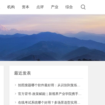
程
机构
资本
点评
产业
综合
最近发表
拍照搜题哪个软件最好用：从识别到复练的完整判断
官方背书·政策赋能｜新视界产业学院携手北京年年数科，入局AIGC官方人才孵化赛道
在线考试系统哪个好用？多场景选型实用指南