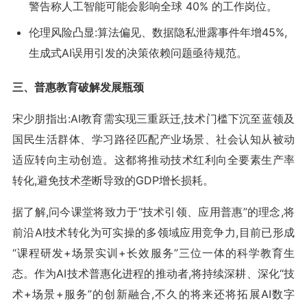
警告称人工智能可能会影响全球 40% 的工作岗位。
伦理风险凸显:算法偏见、数据隐私泄露事件年增45%,
生成式AI误用引发的决策依赖问题亟待规范。
三、普惠教育破解发展瓶颈
宋少朋指出:AI教育需实现三重跃迁,技术门槛下沉至蓝领及
国民生活群体、学习路径匹配产业场景、社会认知从被动
适应转向主动创造。这都将推动技术红利向全要素生产率
转化,避免技术垄断导致的GDP增长损耗。
据了解,问今课堂将致力于“技术引领、应用普惠”的理念,将
前沿AI技术转化为可实操的多领域应用竞争力,目前已形成
“课程研发+场景实训+长效服务”三位一体的科学教育生
态。作为AI技术普惠化进程的推动者,将持续深耕、深化“技
术+场景+服务”的创新融合,不久的将来还将拓展AI数字