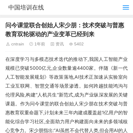
中国培训在线
问今课堂联合创始人宋少朋：技术突破与普惠
教育双轮驱动的产业变革已经到来
cntrain
1年前
资讯
5402
在深度学习与多模态技术迭代的推动下,我国人工智能产业
规模已突破5000亿元,企业数量逾4400家。伴随《新一代
人工智能发展规划》等政策落地,AI技术正加速从实验室向
工业互联网、智慧交通等场景渗透。如何跨越技能鸿沟与
伦理风险,构建"人机共生"新范式,成为产业纵深发展的关键
课题。作为问今课堂的联合创始人宋少朋在技术突破与普
惠教育双重命题下,计划未来三年内建成覆盖超1亿用户的智
能化综合学习社区,全面助力用户构建面向未来的多领域核
心竞争力。宋少朋指出:“AI虽然不会代替人类,但会用AI的人