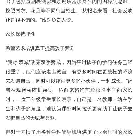
出了包括京剧表演课和京剧乐器演奏在内的国粹兴趣班，
按照青衣、花旦等不同行当招生。“从报名来看，社会反响
还是很不错的。”该院负责人说。
家长保持理性
希望艺术培训真正提高孩子素养
“我对‘双减’政策双手赞成，因为平时孩子的学习任务已经
很重了，他们应该走出教室，有更多时间在更放松的环境
去发展自己，同时可以结识更多的小伙伴，一起成长。”记
者在观音桥随机采访一位前来咨询艺校报名事宜的家长
时，一位三年级学生家长表示，自己是一名教师，站在学
生和孩子的角度，她认为课外时间拉长更有助于让孩子去
发掘自己的天赋与兴趣。
但对于习惯了用各种学科辅导班填满孩子业余时间的家长