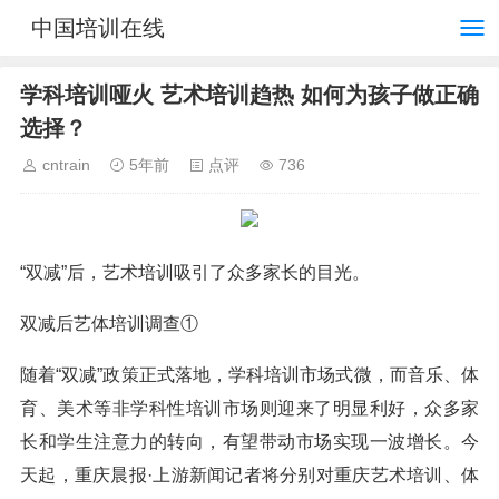
中国培训在线
学科培训哑火 艺术培训趋热 如何为孩子做正确
选择？
cntrain
5年前
点评
736
“双减”后，艺术培训吸引了众多家长的目光。
双减后艺体培训调查①
随着“双减”政策正式落地，学科培训市场式微，而音乐、体
育、美术等非学科性培训市场则迎来了明显利好，众多家
长和学生注意力的转向，有望带动市场实现一波增长。今
天起，重庆晨报·上游新闻记者将分别对重庆艺术培训、体