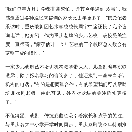
“我们每年九月开学都非常繁忙，尤其今年遇到‘双减’，我
感觉通过各种途径来咨询的家长比去年更多了。”接受记者
采访时，重庆歌舞团艺术学校校长周宇中途还接了几个咨
询电话，她介绍，作为重庆老牌的少儿艺校，该校受关注
度一直很高，“保守估计，今年艺校的三个校区总人数会有
两到三成的增长。”
一家少儿戏剧艺术培训机构教学带头人、儿童剧编导姚轶
透露，除了报名学习的咨询多了，他还接到一些来自培训
机构的电话，“有的是想商量合作，有的希望我们可以帮助
培训戏剧老师，由此可见，外界对这块的关注确实更多
了。”
不但舞蹈、戏剧，传统戏曲也吸引着家长和孩子的关注。
与重庆各大中小学开学时间同步，重庆京剧院今年特别推