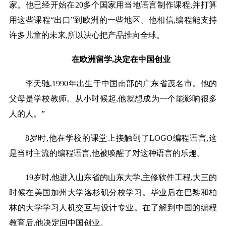
家。他已经开始在20多个国家用当地语言制作课程,并打算
用这些课程“出口”到欧洲的一些地区。他相信,编程能支持
许多儿童的未来,所以决心把产品推向全球。
在欧洲留学,决定在中国创业
李天驰,1990年出生于中国南部的广东省茂名市。他的
父母是学校教师。从小时候起,他就想成为一个能影响很多
人的人。”
8岁时,他在学校的课堂上接触到了LOGO编程语言,这
是当时主流的编程语言,他被唤醒了对这种语言的乐趣。
19岁时,他进入山东省的山东大学,主修软件工程,大三的
时候在美国加州大学洛杉矶分校学习。毕业后在巴黎和柏
林的大学学习人机交互与设计专业。在了解到中国的编程
教育后,他决定回中国创业。