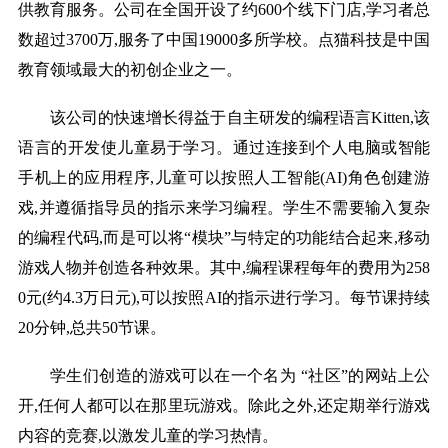
供教育服务。公司在全国开设了约600个线下门店,学习者总
数超过3700万,服务了中国19000多所学校。点猫科技是中国
教育领域最大的初创企业之一。
该公司的快速增长得益于自主研发的编程语言Kitten,该
语言的开发使儿童易于学习。通过连接到个人电脑或智能
手机上的应用程序,儿童可以按照人工智能(AI)角色创建游
戏,并遵循指导员的指示来学习编程。学生不需要输入复杂
的编程代码,而是可以将“模块”与特定的功能结合起来,移动
游戏人物并创造各种效果。其中,编程课程每年的费用为258
0元(约4.3万日元),可以按照AI的指示进行学习。每节课持续
20分钟,总共50节课。
学生们创造的游戏可以在一个名为 “社区”的网站上公
开,任何人都可以在那里玩游戏。除此之外,还定期举行游戏
内容的竞赛,以激发儿童的学习热情。