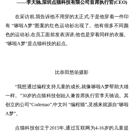
——李天驰,深圳点猫科技有限公司首席执行官(CEO)
在采访前,我告诉他不用穿的太正式,于是他穿着一件印
有 “哆啦A梦”图案的红色运动衫出现了。他有很多不同颜
色的运动衫,在员工面前发表演讲,他也是穿着同样的衣服。
“哆啦A梦”是点猫科技的起点。
比奈田悠佑摄影
“我想通过编程支持儿童的成长,就像哆啦A梦帮助大雄
一样。”30岁的点猫科技创始人兼首席执行官李天驰说。其
创立的公司“Codemao”,中文叫 “编程猫”,灵感来就源自“哆啦
A梦”。
点猫科技创立于2015年,通过互联网为4-16岁的儿童提