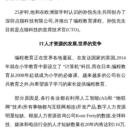
25岁时,他和在欧洲留学时认识的孙悦先生共同创办了
深圳点猫科技有限公司,并推出了编程教育课程。孙悦先生
目前是点猫科技的首席技术官(CTO)。
IT人才资源的发展,世界的竞争
编程教育正在世界各地蔓延。在发达国家的英国,2014
年就在小学教育中新设立了 “计算机”科目,而在日本,编程教
育从2008年起就成为小学的必修课。越来越多的公司在公
共教育之外,向希望孩子学习的家长提供编程教育。
部分原因是,各行各业都在利用人工智能(AI)和 “物联
网”技术(所有事物都与互联网相连)开发产品,数字人力资源
明显短缺。根据人力资源咨询公司Korn Ferry的数据,全球科
技、媒体和电信行业的人才短缺数量在20年内将达到116万,