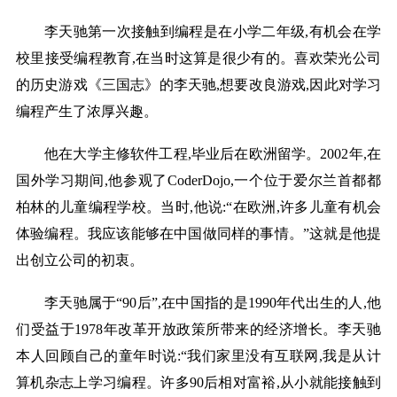
李天驰第一次接触到编程是在小学二年级,有机会在学
校里接受编程教育,在当时这算是很少有的。喜欢荣光公司
的历史游戏《三国志》的李天驰,想要改良游戏,因此对学习
编程产生了浓厚兴趣。
他在大学主修软件工程,毕业后在欧洲留学。2002年,在
国外学习期间,他参观了CoderDojo,一个位于爱尔兰首都都
柏林的儿童编程学校。当时,他说:“在欧洲,许多儿童有机会
体验编程。我应该能够在中国做同样的事情。”这就是他提
出创立公司的初衷。
李天驰属于“90后”,在中国指的是1990年代出生的人,他
们受益于1978年改革开放政策所带来的经济增长。李天驰
本人回顾自己的童年时说:“我们家里没有互联网,我是从计
算机杂志上学习编程。许多90后相对富裕,从小就能接触到