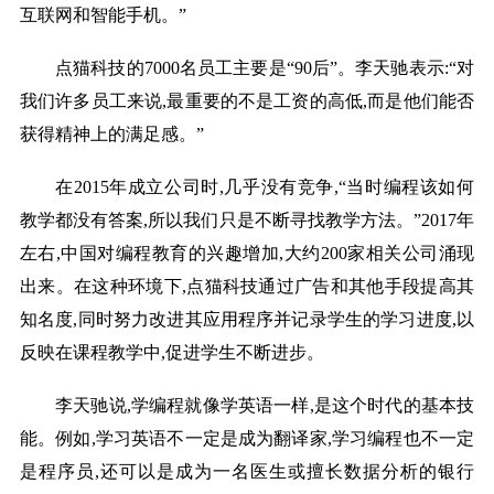
互联网和智能手机。”
点猫科技的7000名员工主要是“90后”。李天驰表示:“对
我们许多员工来说,最重要的不是工资的高低,而是他们能否
获得精神上的满足感。”
在2015年成立公司时,几乎没有竞争,“当时编程该如何
教学都没有答案,所以我们只是不断寻找教学方法。”2017年
左右,中国对编程教育的兴趣增加,大约200家相关公司涌现
出来。在这种环境下,点猫科技通过广告和其他手段提高其
知名度,同时努力改进其应用程序并记录学生的学习进度,以
反映在课程教学中,促进学生不断进步。
李天驰说,学编程就像学英语一样,是这个时代的基本技
能。例如,学习英语不一定是成为翻译家,学习编程也不一定
是程序员,还可以是成为一名医生或擅长数据分析的银行