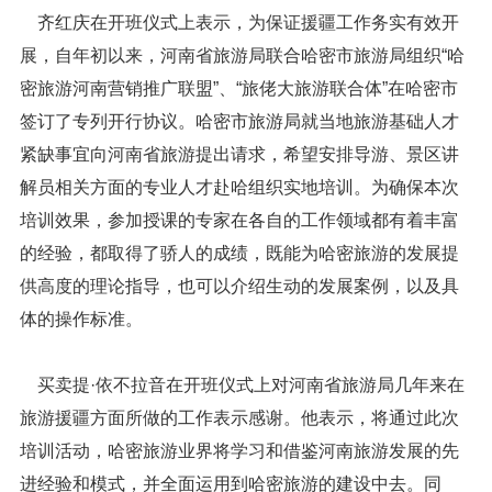
齐红庆在开班仪式上表示，为保证援疆工作务实有效开
展，自年初以来，河南省旅游局联合哈密市旅游局组织“哈
密旅游河南营销推广联盟”、“旅佬大旅游联合体”在哈密市
签订了专列开行协议。哈密市旅游局就当地旅游基础人才
紧缺事宜向河南省旅游提出请求，希望安排导游、景区讲
解员相关方面的专业人才赴哈组织实地培训。为确保本次
培训效果，参加授课的专家在各自的工作领域都有着丰富
的经验，都取得了骄人的成绩，既能为哈密旅游的发展提
供高度的理论指导，也可以介绍生动的发展案例，以及具
体的操作标准。
买卖提·依不拉音在开班仪式上对河南省旅游局几年来在
旅游援疆方面所做的工作表示感谢。他表示，将通过此次
培训活动，哈密旅游业界将学习和借鉴河南旅游发展的先
进经验和模式，并全面运用到哈密旅游的建设中去。同