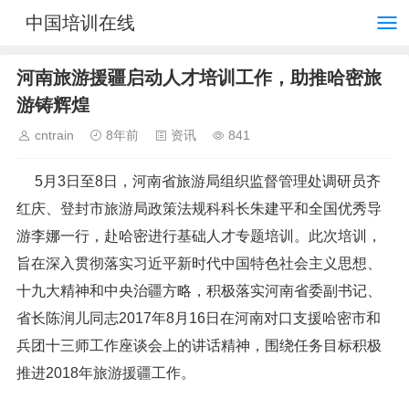
中国培训在线
河南旅游援疆启动人才培训工作，助推哈密旅
游铸辉煌
cntrain
8年前
资讯
841
5月3日至8日，河南省旅游局组织监督管理处调研员齐
红庆、登封市旅游局政策法规科科长朱建平和全国优秀导
游李娜一行，赴哈密进行基础人才专题培训。此次培训，
旨在深入贯彻落实习近平新时代中国特色社会主义思想、
十九大精神和中央治疆方略，积极落实河南省委副书记、
省长陈润儿同志2017年8月16日在河南对口支援哈密市和
兵团十三师工作座谈会上的讲话精神，围绕任务目标积极
推进2018年旅游援疆工作。