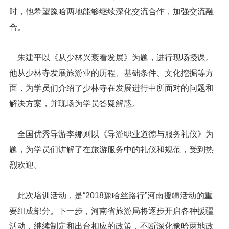
时，他希望豫哈两地能够继续深化交流合作，加强交流融
合。
朱建平以《从少林兴衰看发展》为题，进行现场授课。
他从少林寺发展旅游业的历程、基础条件、文化挖掘等方
面，为学员们介绍了少林寺在发展进行中所面对的问题和
解决方案，并现场为学员答疑解惑。
全国优秀导游李娜则以《导游职业道德与服务礼仪》为
题，为学员们讲解了在旅游服务中的礼仪和规范，受到热
烈欢迎。
此次培训活动，是“2018豫哈丝路行”河南援疆活动的重
要组成部分。下一步，河南省旅游局将逐步开启各种援疆
活动，继续制定和出台相应的政策，不断深化豫哈两地政